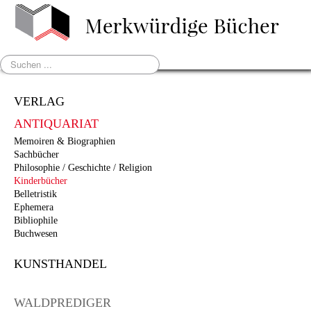
Suchen
...
VERLAG
ANTIQUARIAT
Memoiren & Biographien
Sachbücher
Philosophie / Geschichte / Religion
Kinderbücher
Belletristik
Ephemera
Bibliophile
Buchwesen
KUNSTHANDEL
WALDPREDIGER