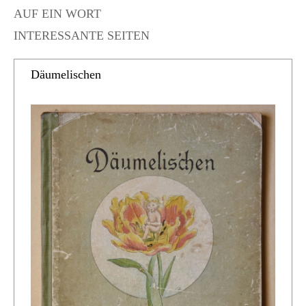
AUF EIN WORT
INTERESSANTE SEITEN
Däumelischen